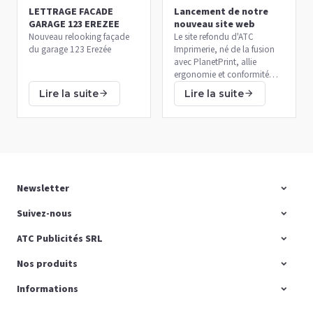
LETTRAGE FACADE
Lancement de notre
GARAGE 123 EREZEE
nouveau site web
Nouveau relooking façade
Le site refondu d'ATC
du garage 123 Erezée
Imprimerie, né de la fusion
avec PlanetPrint, allie
ergonomie et conformité
GDPR, développé par E-net
Lire la suite
Lire la suite
Business.
Newsletter
Suivez-nous
ATC Publicités SRL
Nos produits
Informations